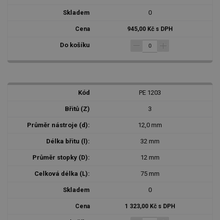
0
945,00 Kč s DPH
PE 1203
3
12,0 mm
32 mm
12 mm
75 mm
0
1 323,00 Kč s DPH