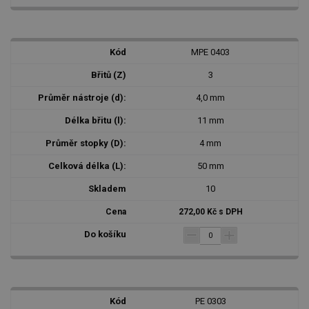
MPE 0403
3
4,0 mm
11 mm
4 mm
50 mm
10
272,00 Kč s DPH
PE 0303