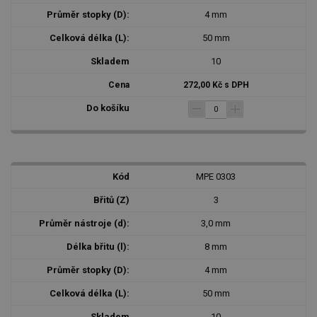
4 mm
50 mm
10
272,00 Kč s DPH
MPE 0303
3
3,0 mm
8 mm
4 mm
50 mm
10