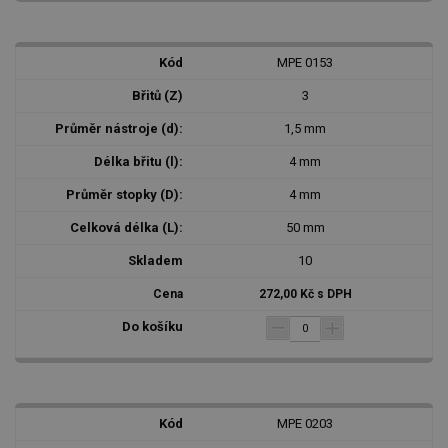
MPE 0153
3
1,5 mm
4 mm
4 mm
50 mm
10
272,00 Kč s DPH
MPE 0203