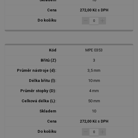
272,00 Kč s DPH
MPE 0353
3
3,5 mm
10 mm
4 mm
50 mm
10
272,00 Kč s DPH