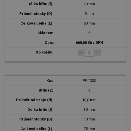
20 mm
8 mm
60 mm
5
660,00 Kč s DPH
PE 1003
3
10,0 mm
30 mm
10 mm
75 mm