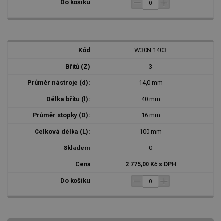
W30N 1403
3
14,0 mm
40 mm
16 mm
100 mm
0
2 775,00 Kč s DPH