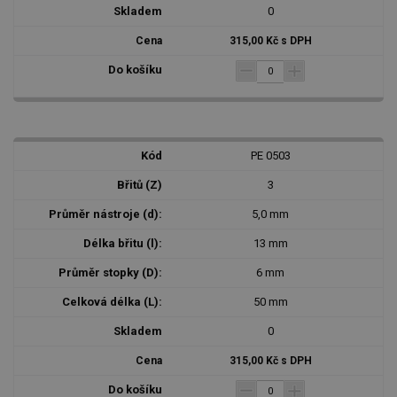
0
315,00 Kč s DPH
PE 0503
3
5,0 mm
13 mm
6 mm
50 mm
0
315,00 Kč s DPH