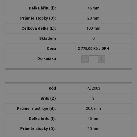
45 mm
20 mm
100 mm
0
2 775,00 Kč s DPH
PE 2003
3
20,0 mm
45 mm
20 mm