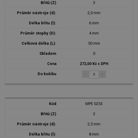
3
2,0 mm
6 mm
4 mm
50 mm
0
272,00 Kč s DPH
MPE 0253
3
2,5 mm
8 mm