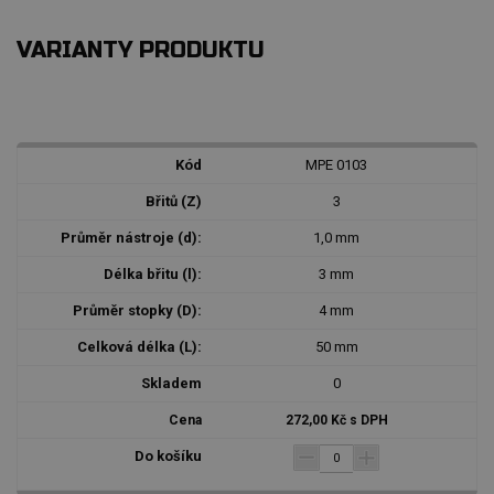
VARIANTY PRODUKTU
MPE 0103
3
1,0 mm
3 mm
4 mm
50 mm
0
272,00 Kč s DPH