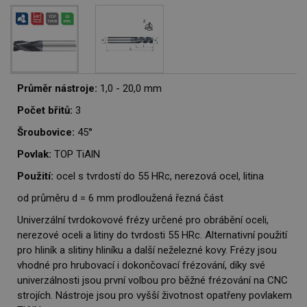
Průměr nástroje:
1,0 - 20,0 mm
Počet břitů:
3
Šroubovice:
45°
Povlak:
TOP TiAlN
Použití:
ocel s tvrdostí do 55 HRc, nerezová ocel, litina
od průměru d = 6 mm prodloužená řezná část
Univerzální tvrdokovové frézy určené pro obrábění oceli,
nerezové oceli a litiny do tvrdosti 55 HRc. Alternativní použití
pro hliník a slitiny hliníku a další neželezné kovy. Frézy jsou
vhodné pro hrubovací i dokončovací frézování, díky své
univerzálnosti jsou první volbou pro běžné frézování na CNC
strojích. Nástroje jsou pro vyšší životnost opatřeny povlakem