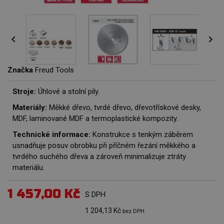


Značka
Freud Tools
Stroje:
Úhlové a stolní pily.
Materiály:
Měkké dřevo, tvrdé dřevo, dřevotřískové desky,
MDF, laminované MDF a termoplastické kompozity.
Technické informace:
Konstrukce s tenkým záběrem
usnadňuje posuv obrobku při příčném řezání měkkého a
tvrdého suchého dřeva a zároveň minimalizuje ztráty
materiálu.
1 457,00 Kč
S DPH
1 204,13 Kč
bez DPH