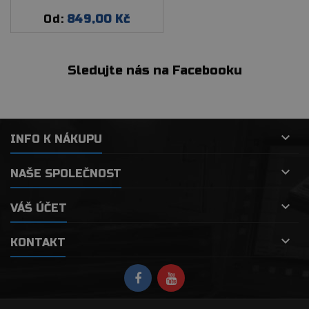
Od:
849,00 Kč
Cena
Sledujte nás na Facebooku

INFO K NÁKUPU

NAŠE SPOLEČNOST

VÁŠ ÚČET

KONTAKT