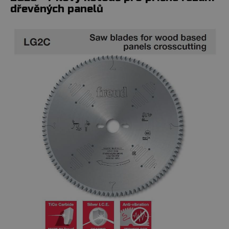
dřevěných panelů