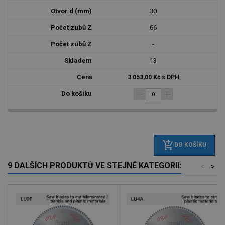
30
66
-
13
3 053,00 Kč s DPH
add_shopping_cart
DO KOŠÍKU
9 DALŠÍCH PRODUKTŮ VE STEJNÉ KATEGORII:
<
>